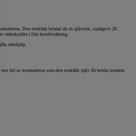
ostnaderna. Den enskilde betalar då en självrisk, vanligtvis 20
av rättsskyddet i Din hemförsäkring.
lla rättshjälp.
 stor del av kostnaderna som den enskilde själv får betala bestäms