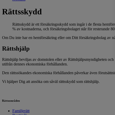
Rättsskydd
Rättsskydd är ett försäkringsskydd som ingår i de flesta hemförs
% av kostnaderna, och försäkringsbolaget står för resterande 8
Om Du inte har en hemförsäkring eller om Ditt försäkringsbolag av någon
Rättshjälp
Rättshjälp beviljas av domstolen eller av Rättshjälpsmyndigheten och i
utifrån dennes ekonomiska förhållanden.
Den rättssökandes ekonomiska förhållanden påverkar även förutsättning
Vi hjälper Dig att ansöka om såväl rättsskydd som rättshjälp.
Rättsområden
Familjerätt