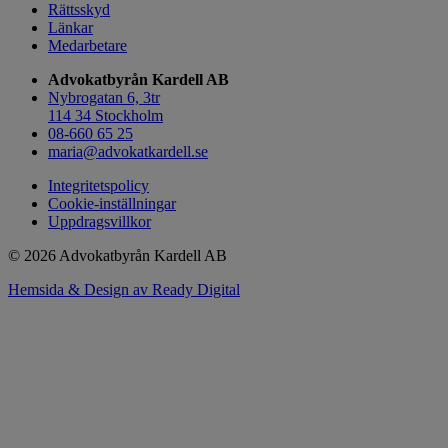
Rättsskyd
Länkar
Medarbetare
Advokatbyrån Kardell AB
Nybrogatan 6, 3tr
114 34 Stockholm
08-660 65 25
maria@advokatkardell.se
Integritetspolicy
Cookie-inställningar
Uppdragsvillkor
© 2026 Advokatbyrån Kardell AB
Hemsida & Design av Ready Digital