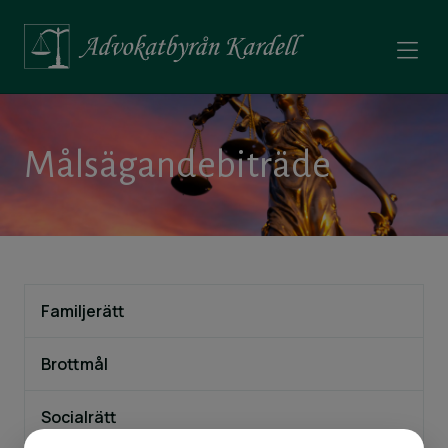
Målsägandebiträde
Familjerätt
Brottmål
Socialrätt