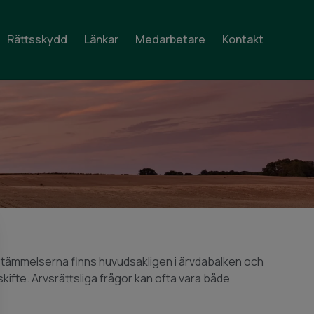
Rättsskydd
Länkar
Medarbetare
Kontakt
Bestämmelserna finns huvudsakligen i ärvdabalken och
ifte. Arvsrättsliga frågor kan ofta vara både