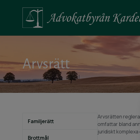
Arvsrätt
Arvsrätten reglera
Familjerätt
omfattar bland ann
juridiskt komplexa
Brottmål