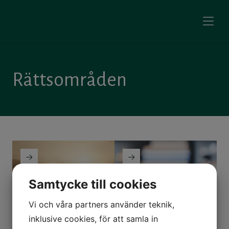
Rättsområden
Samtycke till cookies
Familjerätt
Brottmål
Vi och våra partners använder teknik,
inklusive cookies, för att samla in