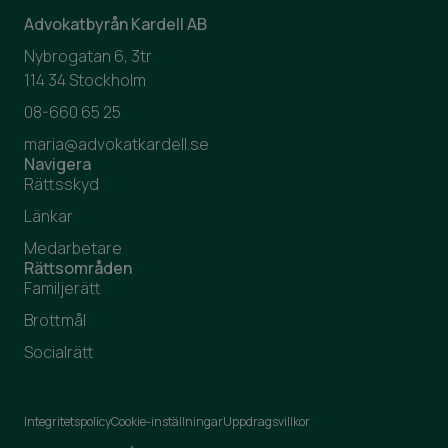
Advokatbyrån Kardell AB
Nybrogatan 6, 3tr
114 34 Stockholm
08-660 65 25
maria@advokatkardell.se
Navigera
Rättsskyd
Länkar
Medarbetare
Rättsområden
Familjerätt
Brottmål
Socialrätt
Integritetspolicy
Cookie-inställningar
Uppdragsvillkor