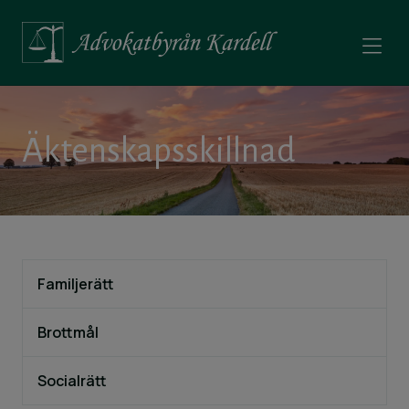
Äktenskapsskillnad
Familjerätt
Brottmål
Socialrätt